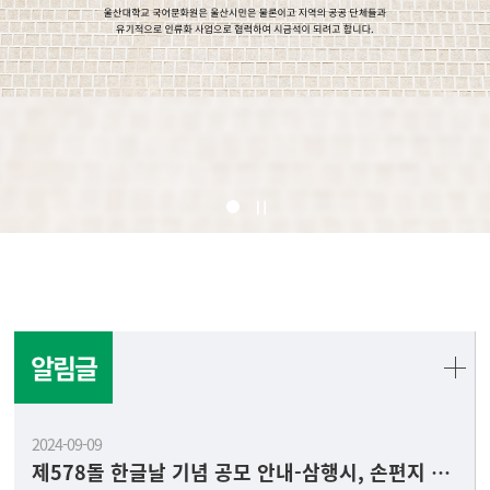
알림글
2024-09-09
제578돌 한글날 기념 공모 안내-삼행시, 손편지 쓰기